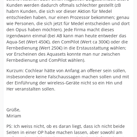
Kunden werden dadurch oftmals schlechter gestellt (zB
habrn Kunden, die sich vor dieser Aktion für Medel
entschieden haben, nur einen Prozessor bekommen; genau
wie Personen, die sich jetzt für Medel entscheiden und dort
den Opus haben möchten). Jede Firma macht dieses
irgendwann einmal (bei AB kann man heute entweder das
Aqua-Set (Wert 450€), den ComPilot (Wert ca 300€) oder die
Fernbedienung (Wert 250€) in die Erstausstattung wählen;
vor Erscheinen des Aquasets konnte man nur zwischen
Fernbedienung und ComPilot wählen).
Kurzum: Cochlear hätte von Anfang an offener sein sollen,
insbesondere keine Falschaussagen machen sollen und mit
der Einführung der wireless-Geräte nicht so ein Hin und
Her veranstalten sollen.
Grüße,
Miriam
PS: Ich weiss nicht, ob es daran liegt, dass ich nicht beide
Seiten in einer OP habe machen lassen, aber sowohl am