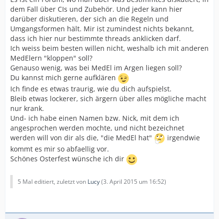
dem Fall über CIs und Zubehör. Und jeder kann hier
darüber diskutieren, der sich an die Regeln und
Umgangsformen hält. Mir ist zumindest nichts bekannt,
dass ich hier nur bestimmte threads anklicken darf.
Ich weiss beim besten willen nicht, weshalb ich mit anderen
MedElern "kloppen" soll?
Genauso wenig, was bei MedEl im Argen liegen soll?
Du kannst mich gerne aufklären
Ich finde es etwas traurig, wie du dich aufspielst.
Bleib etwas lockerer, sich ärgern über alles mögliche macht
nur krank.
Und- ich habe einen Namen bzw. Nick, mit dem ich
angesprochen werden mochte, und nicht bezeichnet
werden will von dir als die, "die MedEl hat"
irgendwie
kommt es mir so abfaellig vor.
Schönes Osterfest wünsche ich dir
5 Mal editiert, zuletzt von
Lucy
(
3. April 2015 um 16:52
)