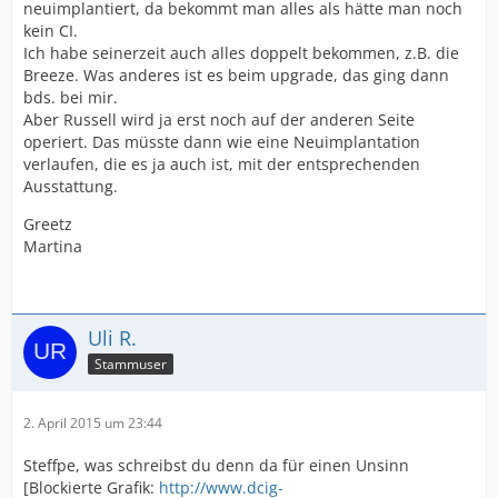
neuimplantiert, da bekommt man alles als hätte man noch
kein CI.
Ich habe seinerzeit auch alles doppelt bekommen, z.B. die
Breeze. Was anderes ist es beim upgrade, das ging dann
bds. bei mir.
Aber Russell wird ja erst noch auf der anderen Seite
operiert. Das müsste dann wie eine Neuimplantation
verlaufen, die es ja auch ist, mit der entsprechenden
Ausstattung.
Greetz
Martina
Uli R.
Stammuser
2. April 2015 um 23:44
Steffpe, was schreibst du denn da für einen Unsinn
[Blockierte Grafik:
http://www.dcig-