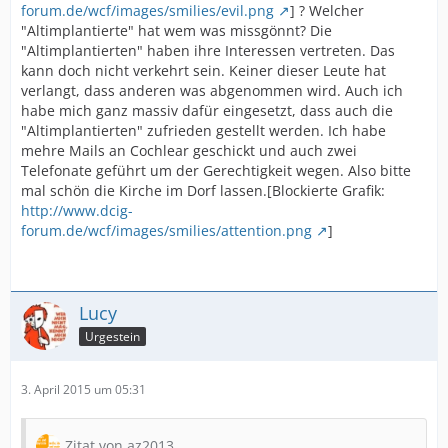
forum.de/wcf/images/smilies/evil.png
] ? Welcher
"Altimplantierte" hat wem was missgönnt? Die
"Altimplantierten" haben ihre Interessen vertreten. Das
kann doch nicht verkehrt sein. Keiner dieser Leute hat
verlangt, dass anderen was abgenommen wird. Auch ich
habe mich ganz massiv dafür eingesetzt, dass auch die
"Altimplantierten" zufrieden gestellt werden. Ich habe
mehre Mails an Cochlear geschickt und auch zwei
Telefonate geführt um der Gerechtigkeit wegen. Also bitte
mal schön die Kirche im Dorf lassen.[Blockierte Grafik:
http://www.dcig-
forum.de/wcf/images/smilies/attention.png
]
Lucy
Urgestein
3. April 2015 um 05:31
Zitat von az2013