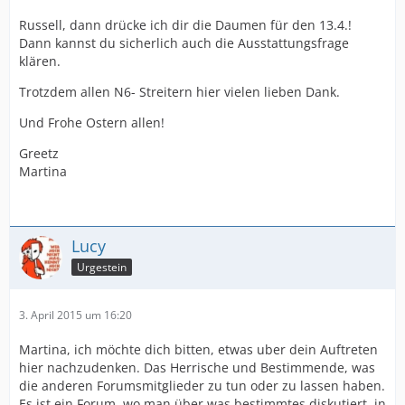
Russell, dann drücke ich dir die Daumen für den 13.4.!
Dann kannst du sicherlich auch die Ausstattungsfrage
klären.
Trotzdem allen N6- Streitern hier vielen lieben Dank.
Und Frohe Ostern allen!
Greetz
Martina
Lucy
Urgestein
3. April 2015 um 16:20
Martina, ich möchte dich bitten, etwas uber dein Auftreten
hier nachzudenken. Das Herrische und Bestimmende, was
die anderen Forumsmitglieder zu tun oder zu lassen haben.
Es ist ein Forum, wo man über was bestimmtes diskutiert, in