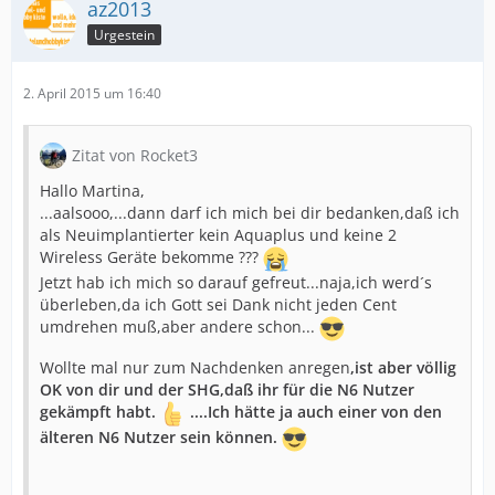
az2013
Urgestein
2. April 2015 um 16:40
Zitat von Rocket3
Hallo Martina,
...aalsooo,...dann darf ich mich bei dir bedanken,daß ich
als Neuimplantierter kein Aquaplus und keine 2
Wireless Geräte bekomme ???
Jetzt hab ich mich so darauf gefreut...naja,ich werd´s
überleben,da ich Gott sei Dank nicht jeden Cent
umdrehen muß,aber andere schon...
Wollte mal nur zum Nachdenken anregen
,ist aber völlig
OK von dir und der SHG,daß ihr für die N6 Nutzer
gekämpft habt.
....Ich hätte ja auch einer von den
älteren N6 Nutzer sein können.