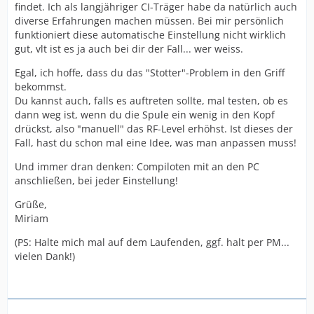
findet. Ich als langjähriger CI-Träger habe da natürlich auch
diverse Erfahrungen machen müssen. Bei mir persönlich
funktioniert diese automatische Einstellung nicht wirklich
gut, vlt ist es ja auch bei dir der Fall... wer weiss.
Egal, ich hoffe, dass du das "Stotter"-Problem in den Griff
bekommst.
Du kannst auch, falls es auftreten sollte, mal testen, ob es
dann weg ist, wenn du die Spule ein wenig in den Kopf
drückst, also "manuell" das RF-Level erhöhst. Ist dieses der
Fall, hast du schon mal eine Idee, was man anpassen muss!
Und immer dran denken: Compiloten mit an den PC
anschließen, bei jeder Einstellung!
Grüße,
Miriam
(PS: Halte mich mal auf dem Laufenden, ggf. halt per PM...
vielen Dank!)