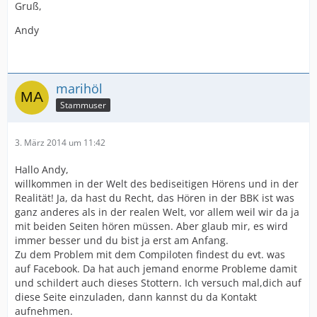
Gruß,
Andy
marihöl
Stammuser
3. März 2014 um 11:42
Hallo Andy,
willkommen in der Welt des bediseitigen Hörens und in der
Realität! Ja, da hast du Recht, das Hören in der BBK ist was
ganz anderes als in der realen Welt, vor allem weil wir da ja
mit beiden Seiten hören müssen. Aber glaub mir, es wird
immer besser und du bist ja erst am Anfang.
Zu dem Problem mit dem Compiloten findest du evt. was
auf Facebook. Da hat auch jemand enorme Probleme damit
und schildert auch dieses Stottern. Ich versuch mal,dich auf
diese Seite einzuladen, dann kannst du da Kontakt
aufnehmen.