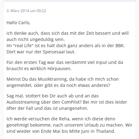
3. März 2014 um 09:22
Hallo Carlo,
ich denke auch, dass sich das mit der Zeit bessert und will
auch nicht ungeduldig sein.
Im "real Life" ist es halt doch ganz anders als in der BBK.
Dort war nur der Speisesaal laut.
Für den ersten Tag war das verdammt viel Input und da
braucht es wirklich Hörpausen.
Meinst Du das Musiktraining, da habe ich mich schon
angemeldet, oder gibt es da noch etwas anderes?
Sag mal, stottert bei Dir auch ab und an das
Audiostreaming über den ComPilot? Bei mir ist dies leider
öfter der Fall und das ist unangenehm.
Ich werde versuchen die Reha, wenn ich diese denn
genehmigt bekomme, nach unserem Urlaub zu machen. Wir
sind wieder von Ende Mai bis Mitte Juni in Thailand.