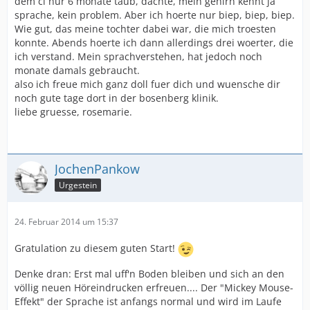
dem ci nur 6 monate taub, dachte, mein gehirn kennt ja
sprache, kein problem. Aber ich hoerte nur biep, biep, biep.
Wie gut, das meine tochter dabei war, die mich troesten
konnte. Abends hoerte ich dann allerdings drei woerter, die
ich verstand. Mein sprachverstehen, hat jedoch noch
monate damals gebraucht.
also ich freue mich ganz doll fuer dich und wuensche dir
noch gute tage dort in der bosenberg klinik.
liebe gruesse, rosemarie.
JochenPankow
Urgestein
24. Februar 2014 um 15:37
Gratulation zu diesem guten Start!
Denke dran: Erst mal uff'n Boden bleiben und sich an den
völlig neuen Höreindrucken erfreuen.... Der "Mickey Mouse-
Effekt" der Sprache ist anfangs normal und wird im Laufe