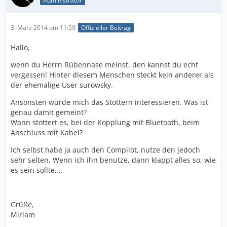
Administrator
3. März 2014 um 11:59
Offizieller Beitrag
Hallo,
wenn du Herrn Rübennase meinst, den kannst du echt
vergessen! Hinter diesem Menschen steckt kein anderer als
der ehemalige User surowsky.
Ansonsten würde mich das Stottern interessieren. Was ist
genau damit gemeint?
Wann stottert es, bei der Kopplung mit Bluetooth, beim
Anschluss mit Kabel?
Ich selbst habe ja auch den Compilot, nutze den jedoch
sehr selten. Wenn ich ihn benutze, dann klappt alles so, wie
es sein sollte....
Grüße,
Miriam