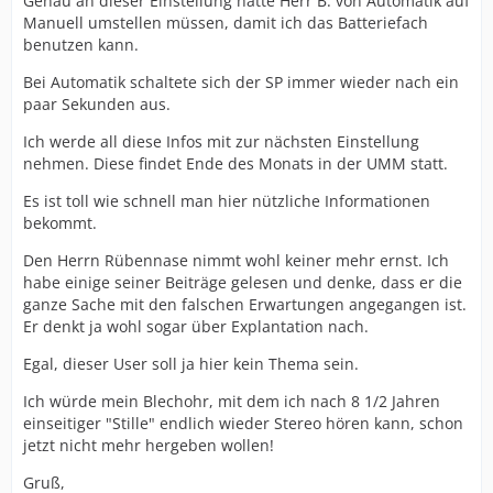
Genau an dieser Einstellung hatte Herr B. von Automatik auf
Manuell umstellen müssen, damit ich das Batteriefach
benutzen kann.
Bei Automatik schaltete sich der SP immer wieder nach ein
paar Sekunden aus.
Ich werde all diese Infos mit zur nächsten Einstellung
nehmen. Diese findet Ende des Monats in der UMM statt.
Es ist toll wie schnell man hier nützliche Informationen
bekommt.
Den Herrn Rübennase nimmt wohl keiner mehr ernst. Ich
habe einige seiner Beiträge gelesen und denke, dass er die
ganze Sache mit den falschen Erwartungen angegangen ist.
Er denkt ja wohl sogar über Explantation nach.
Egal, dieser User soll ja hier kein Thema sein.
Ich würde mein Blechohr, mit dem ich nach 8 1/2 Jahren
einseitiger "Stille" endlich wieder Stereo hören kann, schon
jetzt nicht mehr hergeben wollen!
Gruß,