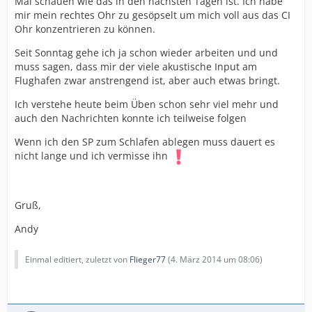
Mal schauen wie das in den nächsten Tagen ist. Ich habe
mir mein rechtes Ohr zu gesöpselt um mich voll aus das CI
Ohr konzentrieren zu können.
Seit Sonntag gehe ich ja schon wieder arbeiten und und
muss sagen, dass mir der viele akustische Input am
Flughafen zwar anstrengend ist, aber auch etwas bringt.
Ich verstehe heute beim Üben schon sehr viel mehr und
auch den Nachrichten konnte ich teilweise folgen
Wenn ich den SP zum Schlafen ablegen muss dauert es
nicht lange und ich vermisse ihn
Gruß,
Andy
Einmal editiert, zuletzt von
Flieger77
(
4. März 2014 um 08:06
)