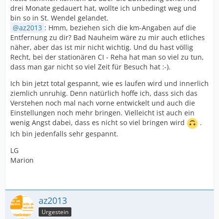
drei Monate gedauert hat, wollte ich unbedingt weg und
bin so in St. Wendel gelandet.
az2013
: Hmm, beziehen sich die km-Angaben auf die
Entfernung zu dir? Bad Nauheim wäre zu mir auch etliches
näher, aber das ist mir nicht wichtig. Und du hast völlig
Recht, bei der stationären CI - Reha hat man so viel zu tun,
dass man gar nicht so viel Zeit für Besuch hat :-).
Ich bin jetzt total gespannt, wie es laufen wird und innerlich
ziemlich unruhig. Denn natürlich hoffe ich, dass sich das
Verstehen noch mal nach vorne entwickelt und auch die
Einstellungen noch mehr bringen. Vielleicht ist auch ein
wenig Angst dabei, dass es nicht so viel bringen wird
.
Ich bin jedenfalls sehr gespannt.
LG
Marion
az2013
Urgestein