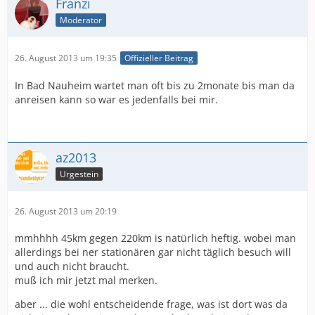
Franzi
Moderator
26. August 2013 um 19:35
Offizieller Beitrag
In Bad Nauheim wartet man oft bis zu 2monate bis man da
anreisen kann so war es jedenfalls bei mir.
az2013
Urgestein
26. August 2013 um 20:19
mmhhhh 45km gegen 220km is natürlich heftig. wobei man
allerdings bei ner stationären gar nicht täglich besuch will
und auch nicht braucht.
muß ich mir jetzt mal merken.
aber ... die wohl entscheidende frage, was ist dort was da