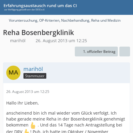
Voruntersuchung, OP-Kriterien, Nachbehandlung, Reha und Medizin
Reha Bosenbergklinik
marihöl
26. August 2013 um 12:25
1. offizieller Beitrag
marihöl
Stammuser
26. August 2013 um 12:25
Hallo ihr Lieben,
anscheinend bin ich mal wieder vom Glück verfolgt. Ich
habe gerade meine Reha in der Bosenbergklinik genehmigt
bekommen
. Und das 14 Tage nach Antragstellung bei
der DRV
! Puh, ich hatte im Oktober / November