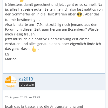
frühestens damit gerechnet und jetzt geht es so schnell. Na
ja, alles hat seine guten Seiten, geh ich also fast nahtlos von
den Sommerferien in die Herbstferien über
. Aber das
tut mir bestimmt gut.
Also ich starte am 17.9.. Ist zufällig noch jemand aus dem
Forum um diesen Zeitraum herum am Bosenberg? Würde
mich riesig freuen.
Jetzt muss ich die positive Überraschung erst einmal
verdauen und alles genau planen, aber eigentlich finde ich
das ganz klasse
.
LG
Marion
az2013
Urgestein
26. August 2013 um 13:29
boah das ja klasse, also die Antragsstellung und