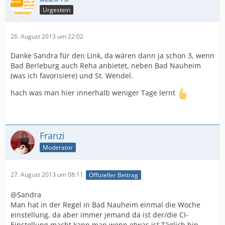
Urgestein
26. August 2013 um 22:02
Danke Sandra für den Link, da wären dann ja schon 3, wenn
Bad Berleburg auch Reha anbietet, neben Bad Nauheim
(was ich favorisiere) und St. Wendel.
hach was man hier innerhalb weniger Tage lernt
Franzi
Moderator
27. August 2013 um 08:11
Offizieller Beitrag
@Sandra
Man hat in der Regel in Bad Nauheim einmal die Woche
einstellung, da aber immer jemand da ist der/die CI-
Einstellung macht kann man wenn etwas ist Täglich hin