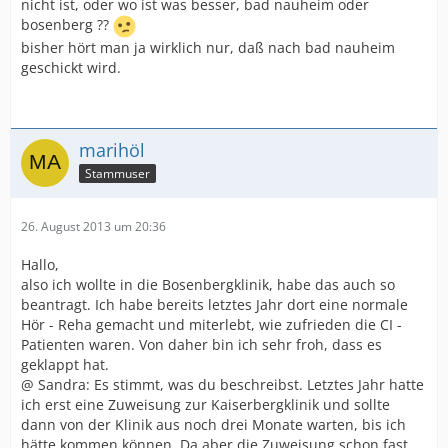
nicht ist, oder wo ist was besser, bad nauheim oder
bosenberg ??
bisher hört man ja wirklich nur, daß nach bad nauheim
geschickt wird.
marihöl
Stammuser
26. August 2013 um 20:36
Hallo,
also ich wollte in die Bosenbergklinik, habe das auch so
beantragt. Ich habe bereits letztes Jahr dort eine normale
Hör - Reha gemacht und miterlebt, wie zufrieden die CI -
Patienten waren. Von daher bin ich sehr froh, dass es
geklappt hat.
@ Sandra: Es stimmt, was du beschreibst. Letztes Jahr hatte
ich erst eine Zuweisung zur Kaiserbergklinik und sollte
dann von der Klinik aus noch drei Monate warten, bis ich
hätte kommen können. Da aber die Zuweisung schon fast