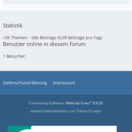
Statistik
135 Themen
686 Beiträge (0,09 Beiträge pro Tag)
Benutzer online in diesem Forum
1 Besucher
Datenschutzerklärung
Impressum
Community-Software:
WoltLab Suite™ 6.0.26
weitere Informationen zum Thema CI unter